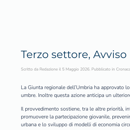
Terzo settore, Avvis
Scritto da
Redazione
il
5 Maggio 2026
. Pubblicato in
Cronaca
La Giunta regionale dell’Umbria ha approvato lo 
umbre. Inoltre questa azione anticipa un ulterio
Il provvedimento sostiene, tra le altre priorità, 
promuovere la partecipazione giovanile, prevenire 
urbana e lo sviluppo di modelli di economia circol