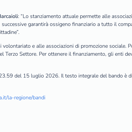
arcaioli
: “Lo stanziamento attuale permette alle associazi
 successive garantirà ossigeno finanziario a tutto il comp
ittadine”.
di volontariato e alle associazioni di promozione sociale. 
el Terzo Settore. Per ottenere il finanziamento, gli enti d
.59 del 15 luglio 2026. Il testo integrale del bando è dis
.it/la-regione/bandi