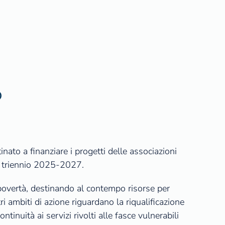
o
ato a finanziare i progetti delle associazioni
il triennio 2025-2027.
la povertà, destinando al contempo risorse per
i ambiti di azione riguardano la riqualificazione
inuità ai servizi rivolti alle fasce vulnerabili