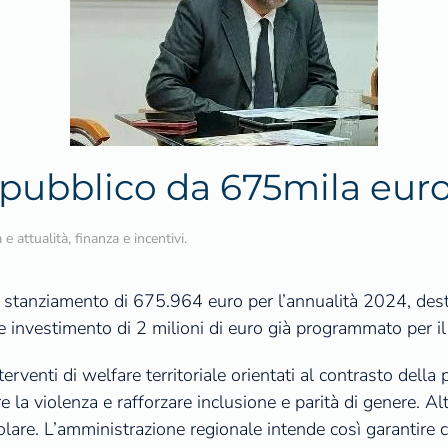
o pubblico da 675mila eur
 e attualità
,
finanza e incentivi
.
stanziamento di 675.964 euro per l’annualità 2024, destin
re investimento di 2 milioni di euro già programmato per 
interventi di welfare territoriale orientati al contrasto del
la violenza e rafforzare inclusione e parità di genere. Altr
are. L’amministrazione regionale intende così garantire cont