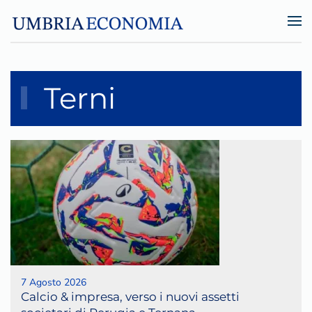
Skip to main content
Terni
7 Agosto 2026
Calcio & impresa, verso i nuovi assetti