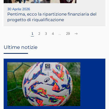
30 Aprile 2026
Pentima, ecco la ripartizione finanziaria del
progetto di riqualificazione
1
2
3
4
…
29
Ultime notizie