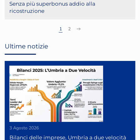
Senza più superbonus addio alla
ricostruzione
1
2
Ultime notizie
3 Agosto 2026
Bilanci delle imprese, Umbria a due velocità