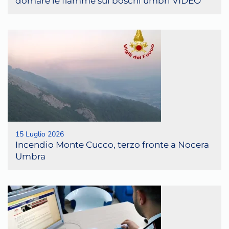
domare le fiamme sui boschi umbri VIDEO
15 Luglio 2026
Incendio Monte Cucco, terzo fronte a Nocera
Umbra