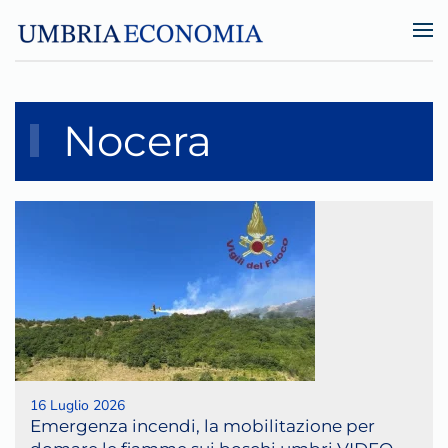
Skip to main content
Nocera
16 Luglio 2026
Emergenza incendi, la mobilitazione per