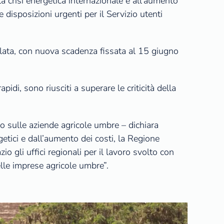
a crisi energetica internazionale e all’aumento
isposizioni urgenti per il Servizio utenti
volata, con nuova scadenza fissata al 15 giugno
apidi, sono riusciti a superare le criticità della
do sulle aziende agricole umbre – dichiara
getici e dall’aumento dei costi, la Regione
io gli uffici regionali per il lavoro svolto con
elle imprese agricole umbre”.