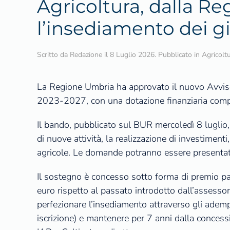
Agricoltura, dalla Re
l’insediamento dei g
Scritto da
Redazione
il
8 Luglio 2026
. Pubblicato in
Agricolt
La Regione Umbria ha approvato il nuovo Avviso
2023-2027, con una dotazione finanziaria comple
Il bando, pubblicato sul BUR mercoledì 8 luglio, 
di nuove attività, la realizzazione di investiment
agricole. Le domande potranno essere presentate
Il sostegno è concesso sotto forma di premio pa
euro rispetto al passato introdotto dall’assessor
perfezionare l’insediamento attraverso gli adem
iscrizione) e mantenere per 7 anni dalla concessi