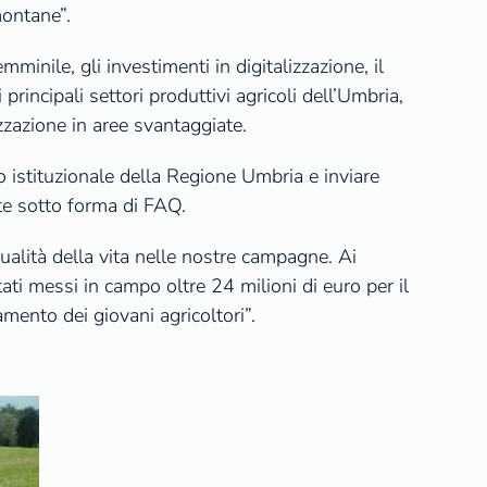
montane”.
minile, gli investimenti in digitalizzazione, il
principali settori produttivi agricoli dell’Umbria,
izzazione in aree svantaggiate.
 istituzionale della Regione Umbria e inviare
ate sotto forma di FAQ.
alità della vita nelle nostre campagne. Ai
ti messi in campo oltre 24 milioni di euro per il
amento dei giovani agricoltori”.