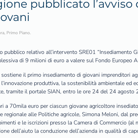
gione pubblicato l’avviso 
iovani
ura
,
Primo Piano
.
 pubblico relativo all’intervento SRE01 “Insediamento Gi
ssiva di 9 milioni di euro a valere sul Fondo Europeo Ag
sostiene il primo insediamento di giovani imprenditori agri
i, l’innovazione produttiva, la sostenibilità ambientale ed 
, tramite il portale SIAN, entro le ore 24 del 24 agosto
ri a 70mila euro per ciascun giovane agricoltore insediato
e regionale alle Politiche agricole, Simona Meloni, dal pre
pimenti e le iscrizioni presso la Camera di Commercio (al 
one dell’aiuto la conduzione dell’azienda in qualità di capo