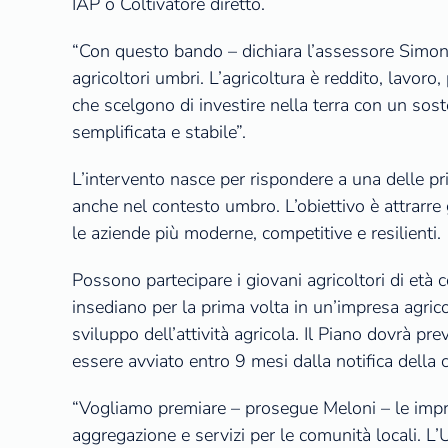
IAP o Coltivatore diretto.
“Con questo bando – dichiara l’assessore Simo
agricoltori umbri. L’agricoltura è reddito, lavoro
che scelgono di investire nella terra con un soste
semplificata e stabile”.
L’intervento nasce per rispondere a una delle prin
anche nel contesto umbro. L’obiettivo è attrarre 
le aziende più moderne, competitive e resilienti.
Possono partecipare i giovani agricoltori di età
insediano per la prima volta in un’impresa agric
sviluppo dell’attività agricola. Il Piano dovrà 
essere avviato entro 9 mesi dalla notifica dell
“Vogliamo premiare – prosegue Meloni – le impres
aggregazione e servizi per le comunità locali. L’