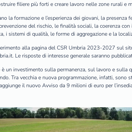
truire filiere più forti e creare lavoro nelle zone rurali e 
ano la formazione e l’esperienza dei giovani, la presenza fem
venzione del rischio, le finalità sociali, la coerenza con i 
a, i sistemi di qualità, le forme di aggregazione e la local
riferimento alla pagina del CSR Umbria 2023-2027 sul sito
bria.it. Le risposte di interesse generale saranno pubblic
è un investimento sulla permanenza, sul lavoro e sulla qu
ando. Tra vecchia e nuova programmazione, infatti, sono sta
 aggiunge il nuovo Avviso da 9 milioni di euro per l’insedi