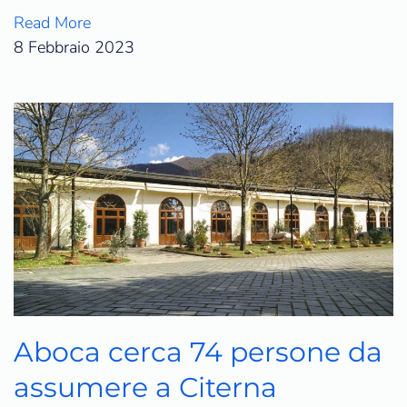
Read More
8 Febbraio 2023
Aboca cerca 74 persone da
assumere a Citerna