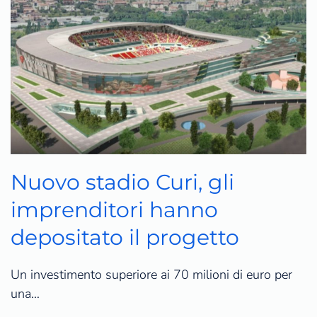
Nuovo stadio Curi, gli
imprenditori hanno
depositato il progetto
Un investimento superiore ai 70 milioni di euro per
una…