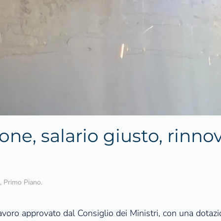
ne, salario giusto, rinnovi
,
Primo Piano
.
lavoro approvato dal Consiglio dei Ministri, con una dotazi