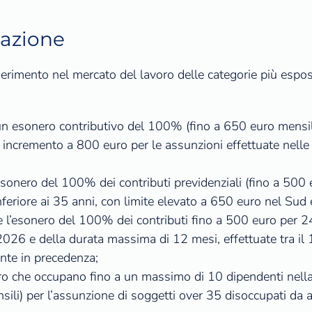
pazione
 l’inserimento nel mercato del lavoro delle categorie più esp
 esonero contributivo del 100% (fino a 650 euro mensil
n incremento a 800 euro per le assunzioni effettuate nelle
onero del 100% dei contributi previdenziali (fino a 500 
feriore ai 35 anni, con limite elevato a 650 euro nel Sud e 
l’esonero del 100% dei contributi fino a 500 euro per 24 m
le 2026 e della durata massima di 12 mesi, effettuate tra 
ente in precedenza;
ro che occupano fino a un massimo di 10 dipendenti nella
sili) per l’assunzione di soggetti over 35 disoccupati da