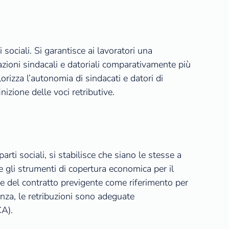
 sociali. Si garantisce ai lavoratori una
zzazioni sindacali e datoriali comparativamente più
rizza l’autonomia di sindacati e datori di
izione delle voci retributive.
parti sociali, si stabilisce che siano le stesse a
 e gli strumenti di copertura economica per il
e del contratto previgente come riferimento per
nza, le retribuzioni sono adeguate
CA).