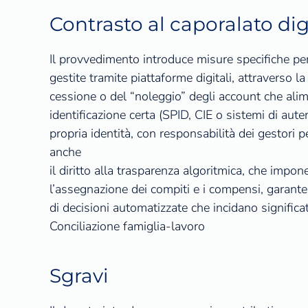
Contrasto al caporalato dig
Il provvedimento introduce misure specifiche per p
gestite tramite piattaforme digitali, attraverso la
cessione o del “noleggio” degli account che ali
identificazione certa (SPID, CIE o sistemi di auten
propria identità, con responsabilità dei gestori 
anche
il diritto alla trasparenza algoritmica, che impo
l’assegnazione dei compiti e i compensi, garanten
di decisioni automatizzate che incidano significa
Conciliazione famiglia-lavoro
Sgravi