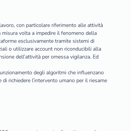
voro, con particolare riferimento alle attività
 una misura volta a impedire il fenomeno della
ttaforme esclusivamente tramite sistemi di
iali o utilizzare account non riconducibili alla
nsione dell’attività per omessa vigilanza. Ed
i funzionamento degli algoritmi che influenzano
e di richiedere l’intervento umano per il riesame