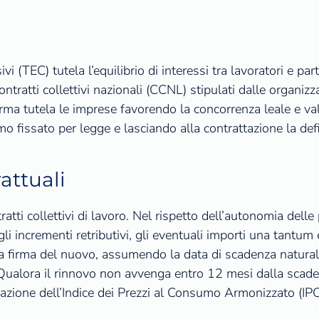
 (TEC) tutela l’equilibrio di interessi tra lavoratori e parti
 contratti collettivi nazionali (CCNL) stipulati dalle organi
ma tutela le imprese favorendo la concorrenza leale e valo
o fissato per legge e lasciando alla contrattazione la defin
attuali
ratti collettivi di lavoro. Nel rispetto dell’autonomia delle 
gli incrementi retributivi, gli eventuali importi una tantum
 la firma del nuovo, assumendo la data di scadenza natural
 Qualora il rinnovo non avvenga entro 12 mesi dalla scade
iazione dell’Indice dei Prezzi al Consumo Armonizzato (IP