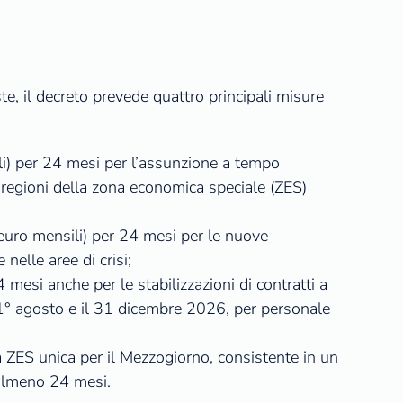
oste, il decreto prevede quattro principali misure
i) per 24 mesi per l’assunzione a tempo
 regioni della zona economica speciale (ZES)
euro mensili) per 24 mesi per le nuove
nelle aree di crisi;
esi anche per le stabilizzazioni di contratti a
il 1° agosto e il 31 dicembre 2026, per personale
 ZES unica per il Mezzogiorno, consistente in un
 almeno 24 mesi.