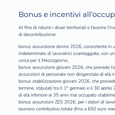
Bonus e incentivi all’occu
Al fine di ridurre i divari territoriali e favorire
di decontribuzione:
bonus assunzione donne 2026, consistente in un
indeterminato di lavoratrici svantaggiate, con u
unica per il Mezzogiorno;
bonus assunzione giovani 2026, che prevede l’es
assunzioni di personale non dirigenziale di età in
bonus stabilizzazione giovani 2026, che prevede 
termine, stipulati tra il 1° gennaio e il 30 apri
di età inferiore ai 35 anni mai occupato stabilm
bonus assunzioni ZES 2026, per i datori di lavo
esonero contributivo totale (fino a 650 euro men