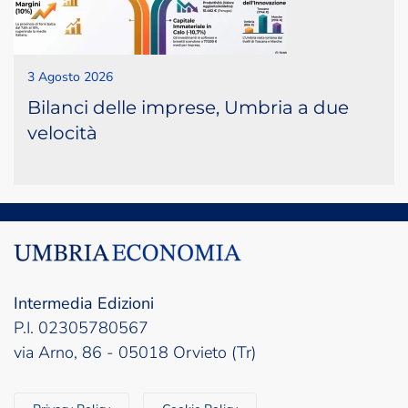
3 Agosto 2026
Bilanci delle imprese, Umbria a due
velocità
Intermedia Edizioni
P.I. 02305780567
via Arno, 86 - 05018 Orvieto (Tr)