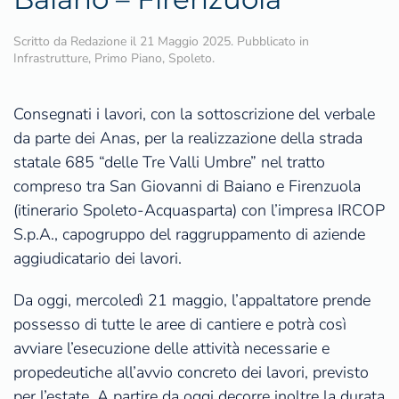
Scritto da
Redazione
il
21 Maggio 2025
. Pubblicato in
Infrastrutture
,
Primo Piano
,
Spoleto
.
Consegnati i lavori, con la sottoscrizione del verbale
da parte dei Anas, per la realizzazione della strada
statale 685 “delle Tre Valli Umbre” nel tratto
compreso tra San Giovanni di Baiano e Firenzuola
(itinerario Spoleto-Acquasparta) con l’impresa IRCOP
S.p.A., capogruppo del raggruppamento di aziende
aggiudicatario dei lavori.
Da oggi, mercoledì 21 maggio, l’appaltatore prende
possesso di tutte le aree di cantiere e potrà così
avviare l’esecuzione delle attività necessarie e
propedeutiche all’avvio concreto dei lavori, previsto
per l’estate. A partire da oggi decorre inoltre la durata