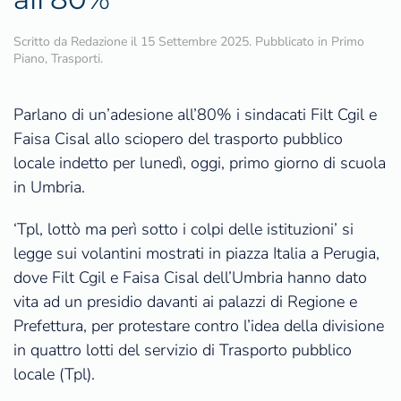
Scritto da
Redazione
il
15 Settembre 2025
. Pubblicato in
Primo
Piano
,
Trasporti
.
Parlano di un’adesione all’80% i sindacati Filt Cgil e
Faisa Cisal allo sciopero del trasporto pubblico
locale indetto per lunedì, oggi, primo giorno di scuola
in Umbria.
‘Tpl, lottò ma perì sotto i colpi delle istituzioni’ si
legge sui volantini mostrati in piazza Italia a Perugia,
dove Filt Cgil e Faisa Cisal dell’Umbria hanno dato
vita ad un presidio davanti ai palazzi di Regione e
Prefettura, per protestare contro l’idea della divisione
in quattro lotti del servizio di Trasporto pubblico
locale (Tpl).