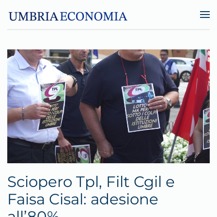
Skip to main content
Sciopero Tpl, Filt Cgil e
Faisa Cisal: adesione
all’80%