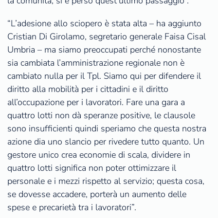
la comunità, si è perso quest’ultimo passaggio”.
“L’adesione allo sciopero è stata alta – ha aggiunto
Cristian Di Girolamo, segretario generale Faisa Cisal
Umbria – ma siamo preoccupati perché nonostante
sia cambiata l’amministrazione regionale non è
cambiato nulla per il Tpl. Siamo qui per difendere il
diritto alla mobilità per i cittadini e il diritto
all’occupazione per i lavoratori. Fare una gara a
quattro lotti non dà speranze positive, le clausole
sono insufficienti quindi speriamo che questa nostra
azione dia uno slancio per rivedere tutto quanto. Un
gestore unico crea economie di scala, dividere in
quattro lotti significa non poter ottimizzare il
personale e i mezzi rispetto al servizio; questa cosa,
se dovesse accadere, porterà un aumento delle
spese e precarietà tra i lavoratori”.