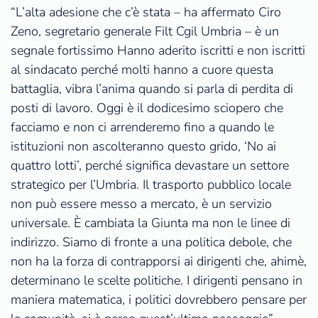
“L’alta adesione che c’è stata – ha affermato Ciro
Zeno, segretario generale Filt Cgil Umbria – è un
segnale fortissimo Hanno aderito iscritti e non iscritti
al sindacato perché molti hanno a cuore questa
battaglia, vibra l’anima quando si parla di perdita di
posti di lavoro. Oggi è il dodicesimo sciopero che
facciamo e non ci arrenderemo fino a quando le
istituzioni non ascolteranno questo grido, ‘No ai
quattro lotti’, perché significa devastare un settore
strategico per l’Umbria. Il trasporto pubblico locale
non può essere messo a mercato, è un servizio
universale. È cambiata la Giunta ma non le linee di
indirizzo. Siamo di fronte a una politica debole, che
non ha la forza di contrapporsi ai dirigenti che, ahimè,
determinano le scelte politiche. I dirigenti pensano in
maniera matematica, i politici dovrebbero pensare per