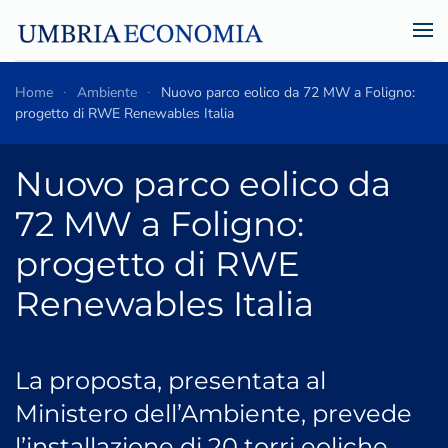
Skip to main content
Home
Ambiente
Nuovo parco eolico da 72 MW a Foligno:
progetto di RWE Renewables Italia
Nuovo parco eolico da
72 MW a Foligno:
progetto di RWE
Renewables Italia
La proposta, presentata al
Ministero dell’Ambiente, prevede
l’installazione di 20 torri eoliche