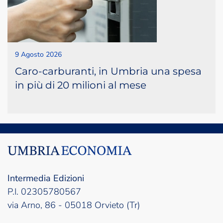
9 Agosto 2026
Caro-carburanti, in Umbria una spesa
in più di 20 milioni al mese
Intermedia Edizioni
P.I. 02305780567
via Arno, 86 - 05018 Orvieto (Tr)