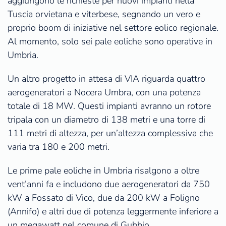
aggiungono le richieste per nuovi impianti nella
Tuscia orvietana e viterbese, segnando un vero e
proprio boom di iniziative nel settore eolico regionale.
Al momento, solo sei pale eoliche sono operative in
Umbria.
Un altro progetto in attesa di VIA riguarda quattro
aerogeneratori a Nocera Umbra, con una potenza
totale di 18 MW. Questi impianti avranno un rotore
tripala con un diametro di 138 metri e una torre di
111 metri di altezza, per un’altezza complessiva che
varia tra 180 e 200 metri.
Le prime pale eoliche in Umbria risalgono a oltre
vent’anni fa e includono due aerogeneratori da 750
kW a Fossato di Vico, due da 200 kW a Foligno
(Annifo) e altri due di potenza leggermente inferiore a
un megawatt nel comune di Gubbio.