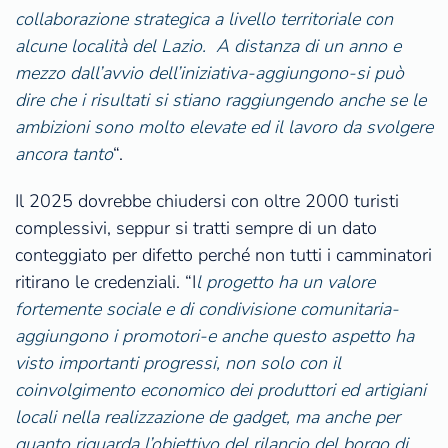
collaborazione strategica a livello territoriale con
alcune località del Lazio. A distanza di un anno e
mezzo dall’avvio dell’iniziativa-aggiungono-si può
dire che i risultati si stiano raggiungendo anche se le
ambizioni sono molto elevate ed il lavoro da svolgere
ancora tanto
“.
Il 2025 dovrebbe chiudersi con oltre 2000 turisti
complessivi, seppur si tratti sempre di un dato
conteggiato per difetto perché non tutti i camminatori
ritirano le credenziali. “I
l progetto ha un valore
fortemente sociale e di condivisione comunitaria-
aggiungono i promotori-e anche questo aspetto ha
visto importanti progressi, non solo con il
coinvolgimento economico dei produttori ed artigiani
locali nella realizzazione de gadget, ma anche per
quanto riguarda l’obiettivo del rilancio del borgo di