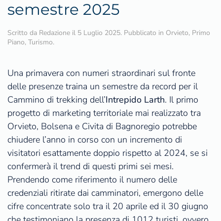
semestre 2025
Scritto da
Redazione
il
5 Luglio 2025
. Pubblicato in
Orvieto
,
Primo
Piano
,
Turismo
.
Una primavera con numeri straordinari sul fronte
delle presenze traina un semestre da record per il
Cammino di trekking dell’
Intrepido Larth
. Il primo
progetto di marketing territoriale mai realizzato tra
Orvieto, Bolsena e Civita di Bagnoregio potrebbe
chiudere l’anno in corso con un incremento di
visitatori esattamente doppio rispetto al 2024, se si
confermerà il trend di questi primi sei mesi.
Prendendo come riferimento il numero delle
credenziali ritirate dai camminatori, emergono delle
cifre concentrate solo tra il 20 aprile ed il 30 giugno
che testimoniano la presenza di 1012 turisti, ovvero