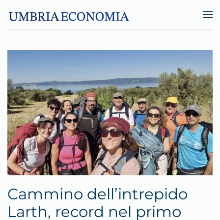
Skip to main content
Cammino dell’intrepido
Larth, record nel primo