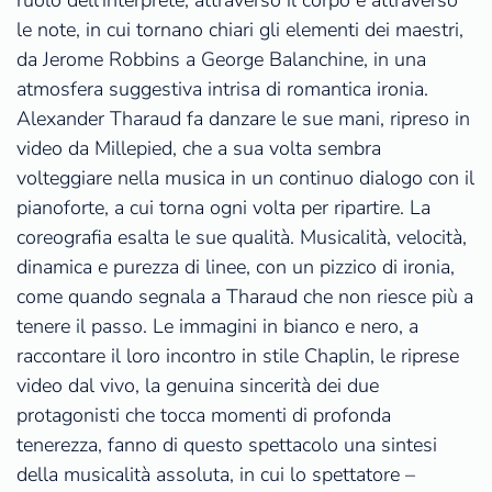
le note, in cui tornano chiari gli elementi dei maestri,
da Jerome Robbins a George Balanchine, in una
atmosfera suggestiva intrisa di romantica ironia.
Alexander Tharaud fa danzare le sue mani, ripreso in
video da Millepied, che a sua volta sembra
volteggiare nella musica in un continuo dialogo con il
pianoforte, a cui torna ogni volta per ripartire. La
coreografia esalta le sue qualità. Musicalità, velocità,
dinamica e purezza di linee, con un pizzico di ironia,
come quando segnala a Tharaud che non riesce più a
tenere il passo. Le immagini in bianco e nero, a
raccontare il loro incontro in stile Chaplin, le riprese
video dal vivo, la genuina sincerità dei due
protagonisti che tocca momenti di profonda
tenerezza, fanno di questo spettacolo una sintesi
della musicalità assoluta, in cui lo spettatore –