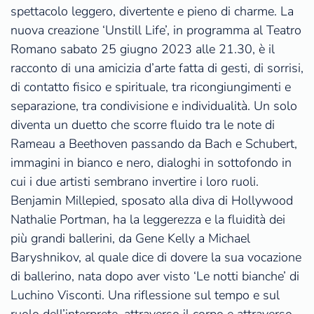
spettacolo leggero, divertente e pieno di charme. La
nuova creazione ‘Unstill Life’, in programma al Teatro
Romano sabato 25 giugno 2023 alle 21.30, è il
racconto di una amicizia d’arte fatta di gesti, di sorrisi,
di contatto fisico e spirituale, tra ricongiungimenti e
separazione, tra condivisione e individualità. Un solo
diventa un duetto che scorre fluido tra le note di
Rameau a Beethoven passando da Bach e Schubert,
immagini in bianco e nero, dialoghi in sottofondo in
cui i due artisti sembrano invertire i loro ruoli.
Benjamin Millepied, sposato alla diva di Hollywood
Nathalie Portman, ha la leggerezza e la fluidità dei
più grandi ballerini, da Gene Kelly a Michael
Baryshnikov, al quale dice di dovere la sua vocazione
di ballerino, nata dopo aver visto ‘Le notti bianche’ di
Luchino Visconti. Una riflessione sul tempo e sul
ruolo dell’interprete, attraverso il corpo e attraverso