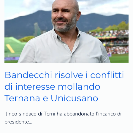
Bandecchi risolve i conflitti
di interesse mollando
Ternana e Unicusano
Il neo sindaco di Terni ha abbandonato l’incarico di
presidente…