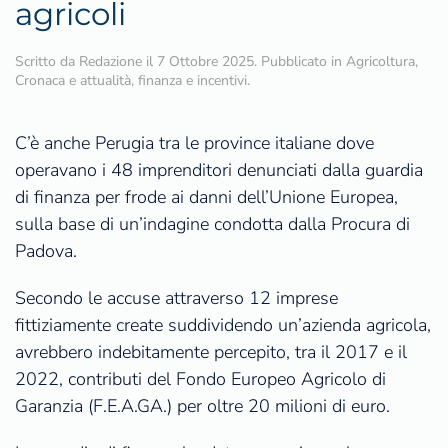
agricoli
Scritto da
Redazione
il
7 Ottobre 2025
. Pubblicato in
Agricoltura
,
Cronaca e attualità
,
finanza e incentivi
.
C’è anche Perugia tra le province italiane dove
operavano i 48 imprenditori denunciati dalla guardia
di finanza per frode ai danni dell’Unione Europea,
sulla base di un’indagine condotta dalla Procura di
Padova.
Secondo le accuse attraverso 12 imprese
fittiziamente create suddividendo un’azienda agricola,
avrebbero indebitamente percepito, tra il 2017 e il
2022, contributi del Fondo Europeo Agricolo di
Garanzia (F.E.A.GA.) per oltre 20 milioni di euro.