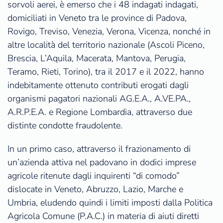
sorvoli aerei, è emerso che i 48 indagati indagati,
domiciliati in Veneto tra le province di Padova,
Rovigo, Treviso, Venezia, Verona, Vicenza, nonché in
altre località del territorio nazionale (Ascoli Piceno,
Brescia, L’Aquila, Macerata, Mantova, Perugia,
Teramo, Rieti, Torino), tra il 2017 e il 2022, hanno
indebitamente ottenuto contributi erogati dagli
organismi pagatori nazionali AG.E.A., A.VE.PA.,
A.R.P.E.A. e Regione Lombardia, attraverso due
distinte condotte fraudolente.
In un primo caso, attraverso il frazionamento di
un’azienda attiva nel padovano in dodici imprese
agricole ritenute dagli inquirenti “di comodo”
dislocate in Veneto, Abruzzo, Lazio, Marche e
Umbria, eludendo quindi i limiti imposti dalla Politica
Agricola Comune (P.A.C.) in materia di aiuti diretti