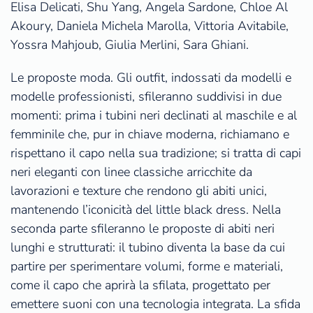
Elisa Delicati, Shu Yang, Angela Sardone, Chloe Al
Akoury, Daniela Michela Marolla, Vittoria Avitabile,
Yossra Mahjoub, Giulia Merlini, Sara Ghiani.
Le proposte moda. Gli outfit, indossati da modelli e
modelle professionisti, sfileranno suddivisi in due
momenti: prima i tubini neri declinati al maschile e al
femminile che, pur in chiave moderna, richiamano e
rispettano il capo nella sua tradizione; si tratta di capi
neri eleganti con linee classiche arricchite da
lavorazioni e texture che rendono gli abiti unici,
mantenendo l’iconicità del little black dress. Nella
seconda parte sfileranno le proposte di abiti neri
lunghi e strutturati: il tubino diventa la base da cui
partire per sperimentare volumi, forme e materiali,
come il capo che aprirà la sfilata, progettato per
emettere suoni con una tecnologia integrata. La sfida