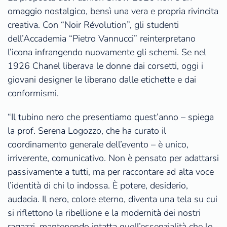
omaggio nostalgico, bensì una vera e propria rivincita
creativa. Con “Noir Révolution”, gli studenti
dell’Accademia “Pietro Vannucci” reinterpretano
l’icona infrangendo nuovamente gli schemi. Se nel
1926 Chanel liberava le donne dai corsetti, oggi i
giovani designer le liberano dalle etichette e dai
conformismi.
“Il tubino nero che presentiamo quest’anno – spiega
la prof. Serena Logozzo, che ha curato il
coordinamento generale dell’evento – è unico,
irriverente, comunicativo. Non è pensato per adattarsi
passivamente a tutti, ma per raccontare ad alta voce
l’identità di chi lo indossa. È potere, desiderio,
audacia. Il nero, colore eterno, diventa una tela su cui
si riflettono la ribellione e la modernità dei nostri
ragazzi, mantenendo intatta quell’essenzialità che lo