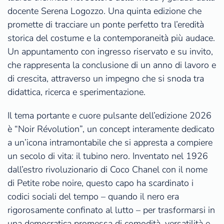
docente Serena Logozzo. Una quinta edizione che
promette di tracciare un ponte perfetto tra l’eredità
storica del costume e la contemporaneità più audace.
Un appuntamento con ingresso riservato e su invito,
che rappresenta la conclusione di un anno di lavoro e
di crescita, attraverso un impegno che si snoda tra
didattica, ricerca e sperimentazione.
Il tema portante e cuore pulsante dell’edizione 2026
è “Noir Révolution”, un concept interamente dedicato
a un’icona intramontabile che si appresta a compiere
un secolo di vita: il tubino nero. Inventato nel 1926
dall’estro rivoluzionario di Coco Chanel con il nome
di Petite robe noire, questo capo ha scardinato i
codici sociali del tempo – quando il nero era
rigorosamente confinato al lutto – per trasformarsi in
una democratica promessa di comodità, versatilità e