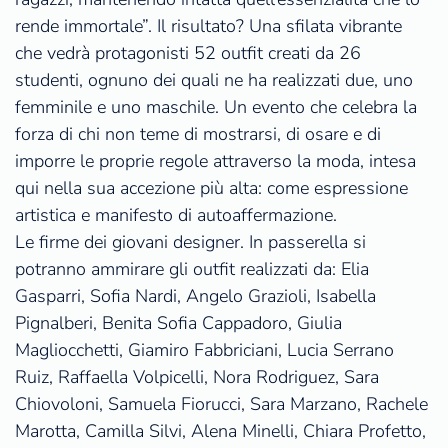
rende immortale”. Il risultato? Una sfilata vibrante
che vedrà protagonisti 52 outfit creati da 26
studenti, ognuno dei quali ne ha realizzati due, uno
femminile e uno maschile. Un evento che celebra la
forza di chi non teme di mostrarsi, di osare e di
imporre le proprie regole attraverso la moda, intesa
qui nella sua accezione più alta: come espressione
artistica e manifesto di autoaffermazione.
Le firme dei giovani designer. In passerella si
potranno ammirare gli outfit realizzati da: Elia
Gasparri, Sofia Nardi, Angelo Grazioli, Isabella
Pignalberi, Benita Sofia Cappadoro, Giulia
Magliocchetti, Giamiro Fabbriciani, Lucia Serrano
Ruiz, Raffaella Volpicelli, Nora Rodriguez, Sara
Chiovoloni, Samuela Fiorucci, Sara Marzano, Rachele
Marotta, Camilla Silvi, Alena Minelli, Chiara Profetto,