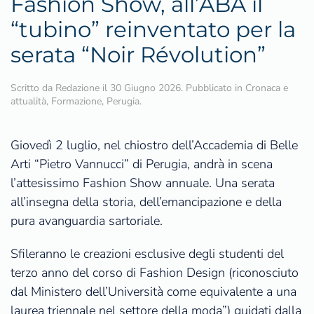
Fashion Show, all’ABA il
“tubino” reinventato per la
serata “Noir Révolution”
Scritto da
Redazione
il
30 Giugno 2026
. Pubblicato in
Cronaca e
attualità
,
Formazione
,
Perugia
.
Giovedì 2 luglio, nel chiostro dell’Accademia di Belle
Arti “Pietro Vannucci” di Perugia, andrà in scena
l’attesissimo Fashion Show annuale. Una serata
all’insegna della storia, dell’emancipazione e della
pura avanguardia sartoriale.
Sfileranno le creazioni esclusive degli studenti del
terzo anno del corso di Fashion Design (riconosciuto
dal Ministero dell’Università come equivalente a una
laurea triennale nel settore della moda”) guidati dalla