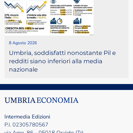
8 Agosto 2026
Umbria, soddisfatti nonostante Pil e
redditi siano inferiori alla media
nazionale
Intermedia Edizioni
P.I. 02305780567
via Arno, 86 - 05018 Orvieto (Tr)