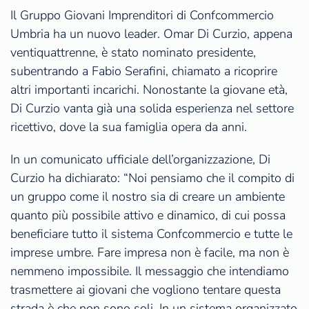
Il Gruppo Giovani Imprenditori di Confcommercio
Umbria ha un nuovo leader. Omar Di Curzio, appena
ventiquattrenne, è stato nominato presidente,
subentrando a Fabio Serafini, chiamato a ricoprire
altri importanti incarichi. Nonostante la giovane età,
Di Curzio vanta già una solida esperienza nel settore
ricettivo, dove la sua famiglia opera da anni.
In un comunicato ufficiale dell’organizzazione, Di
Curzio ha dichiarato: “Noi pensiamo che il compito di
un gruppo come il nostro sia di creare un ambiente
quanto più possibile attivo e dinamico, di cui possa
beneficiare tutto il sistema Confcommercio e tutte le
imprese umbre. Fare impresa non è facile, ma non è
nemmeno impossibile. Il messaggio che intendiamo
trasmettere ai giovani che vogliono tentare questa
strada è che non sono soli. In un sistema organizzato