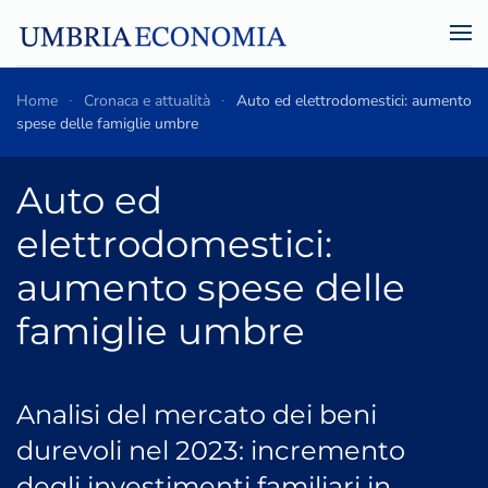
Skip to main content
Home
Cronaca e attualità
Auto ed elettrodomestici: aumento
spese delle famiglie umbre
Auto ed
elettrodomestici:
aumento spese delle
famiglie umbre
Analisi del mercato dei beni
durevoli nel 2023: incremento
degli investimenti familiari in