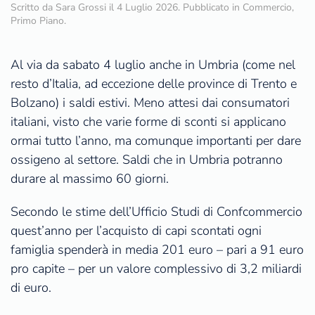
Scritto da
Sara Grossi
il
4 Luglio 2026
. Pubblicato in
Commercio
,
Primo Piano
.
Al via da sabato 4 luglio anche in Umbria (come nel
resto d’Italia, ad eccezione delle province di Trento e
Bolzano) i saldi estivi. Meno attesi dai consumatori
italiani, visto che varie forme di sconti si applicano
ormai tutto l’anno, ma comunque importanti per dare
ossigeno al settore. Saldi che in Umbria potranno
durare al massimo 60 giorni.
Secondo le stime dell’Ufficio Studi di Confcommercio
quest’anno per l’acquisto di capi scontati ogni
famiglia spenderà in media 201 euro – pari a 91 euro
pro capite – per un valore complessivo di 3,2 miliardi
di euro.