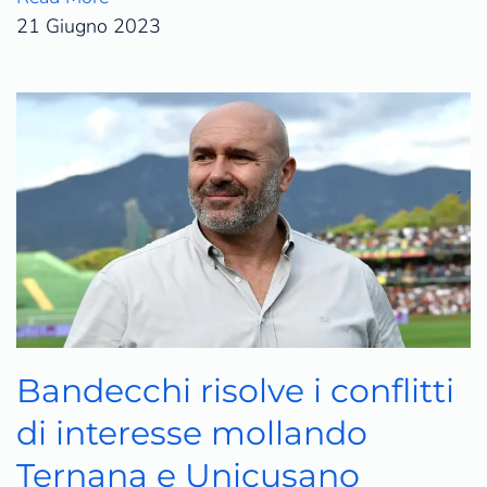
21 Giugno 2023
Bandecchi risolve i conflitti
di interesse mollando
Ternana e Unicusano