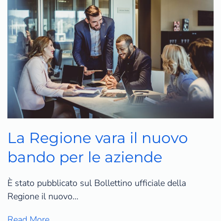
La Regione vara il nuovo
bando per le aziende
È stato pubblicato sul Bollettino ufficiale della
Regione il nuovo…
Read More