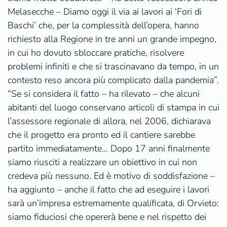
Melasecche – Diamo oggi il via ai lavori ai ‘Fori di
Baschi’ che, per la complessità dell’opera, hanno
richiesto alla Regione in tre anni un grande impegno,
in cui ho dovuto sbloccare pratiche, risolvere
problemi infiniti e che si trascinavano da tempo, in un
contesto reso ancora più complicato dalla pandemia”.
“Se si considera il fatto – ha rilevato – che alcuni
abitanti del luogo conservano articoli di stampa in cui
l’assessore regionale di allora, nel 2006, dichiarava
che il progetto era pronto ed il cantiere sarebbe
partito immediatamente… Dopo 17 anni finalmente
siamo riusciti a realizzare un obiettivo in cui non
credeva più nessuno. Ed è motivo di soddisfazione –
ha aggiunto – anche il fatto che ad eseguire i lavori
sarà un’impresa estremamente qualificata, di Orvieto:
siamo fiduciosi che opererà bene e nel rispetto dei