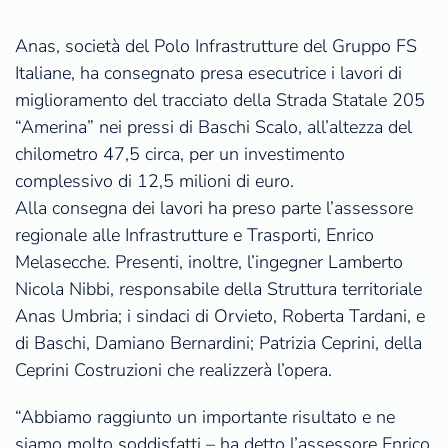
Anas, società del Polo Infrastrutture del Gruppo FS
Italiane, ha consegnato presa esecutrice i lavori di
miglioramento del tracciato della Strada Statale 205
“Amerina” nei pressi di Baschi Scalo, all’altezza del
chilometro 47,5 circa, per un investimento
complessivo di 12,5 milioni di euro.
Alla consegna dei lavori ha preso parte l’assessore
regionale alle Infrastrutture e Trasporti, Enrico
Melasecche. Presenti, inoltre, l’ingegner Lamberto
Nicola Nibbi, responsabile della Struttura territoriale
Anas Umbria; i sindaci di Orvieto, Roberta Tardani, e
di Baschi, Damiano Bernardini; Patrizia Ceprini, della
Ceprini Costruzioni che realizzerà l’opera.
“Abbiamo raggiunto un importante risultato e ne
siamo molto soddisfatti – ha detto l’assessore Enrico