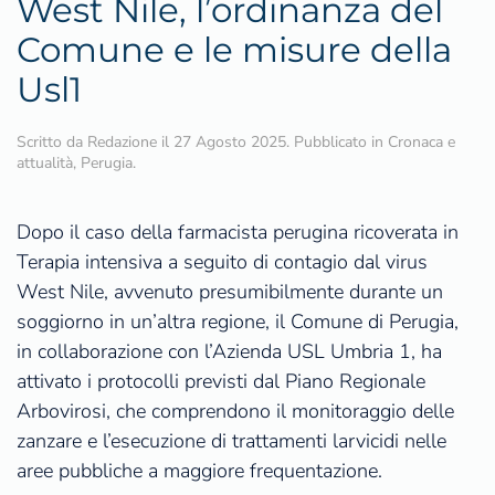
West Nile, l’ordinanza del
Comune e le misure della
Usl1
Scritto da
Redazione
il
27 Agosto 2025
. Pubblicato in
Cronaca e
attualità
,
Perugia
.
Dopo il caso della farmacista perugina ricoverata in
Terapia intensiva a seguito di contagio dal virus
West Nile, avvenuto presumibilmente durante un
soggiorno in un’altra regione, il Comune di Perugia,
in collaborazione con l’Azienda USL Umbria 1, ha
attivato i protocolli previsti dal Piano Regionale
Arbovirosi, che comprendono il monitoraggio delle
zanzare e l’esecuzione di trattamenti larvicidi nelle
aree pubbliche a maggiore frequentazione.