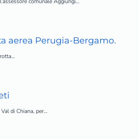
dell’assessore comunale Aggiungi…
tta aerea Perugia-Bergamo.
rotta…
eti
n Val di Chiana, per…