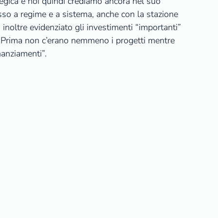
tegica e noi quindi crediamo ancora nel suo
so a regime e a sistema, anche con la stazione
inoltre evidenziato gli investimenti “importanti”
ani. Prima non c’erano nemmeno i progetti mentre
nanziamenti”.