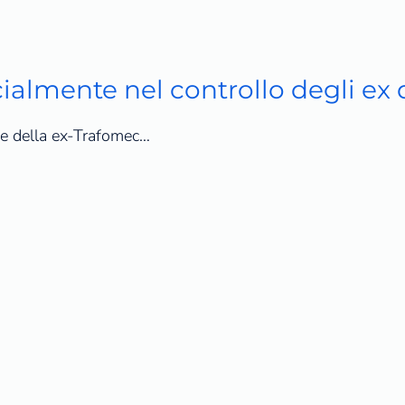
cialmente nel controllo degli ex
ne della ex-Trafomec…