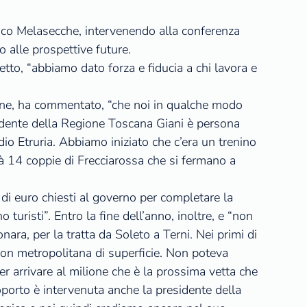
nrico Melasecche, intervenendo alla conferenza
o alle prospettive future.
etto, “abbiamo dato forza e fiducia a chi lavora e
zione, ha commentato, “che noi in qualche modo
idente della Regione Toscana Giani è persona
io Etruria. Abbiamo iniziato che c’era un trenino
à 14 coppie di Frecciarossa che si fermano a
 di euro chiesti al governo per completare la
turisti”. Entro la fine dell’anno, inoltre, e “non
nara, per la tratta da Soleto a Terni. Nei primi di
 con metropolitana di superficie. Non poteva
er arrivare al milione che è la prossima vetta che
porto è intervenuta anche la presidente della