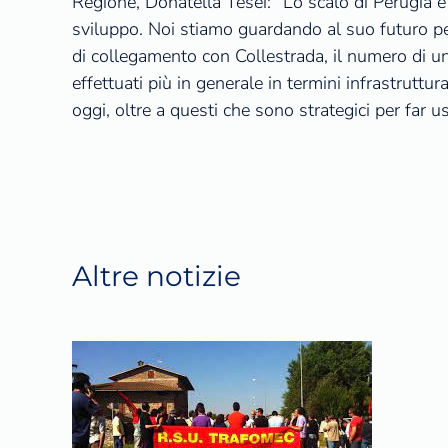
Regione, Donatella Tesei: “Lo scalo di Perugia è
sviluppo. Noi stiamo guardando al suo futuro pe
di collegamento con Collestrada, il numero di un 
effettuati più in generale in termini infrastrutt
oggi, oltre a questi che sono strategici per far u
Altre notizie