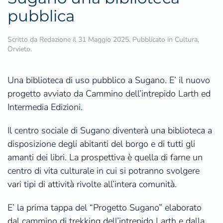
pubblica
Scritto da
Redazione
il
31 Maggio 2025
. Pubblicato in
Cultura
,
Orvieto
.
Una biblioteca di uso pubblico a Sugano. E’ il nuovo
progetto avviato da Cammino dell’intrepido Larth ed
Intermedia Edizioni.
Il centro sociale di Sugano diventerà una biblioteca a
disposizione degli abitanti del borgo e di tutti gli
amanti dei libri. La prospettiva è quella di farne un
centro di vita culturale in cui si potranno svolgere
vari tipi di attività rivolte all’intera comunità.
E’ la prima tappa del “Progetto Sugano” elaborato
dal cammino di trekking dell’intrepido Larth e dalla