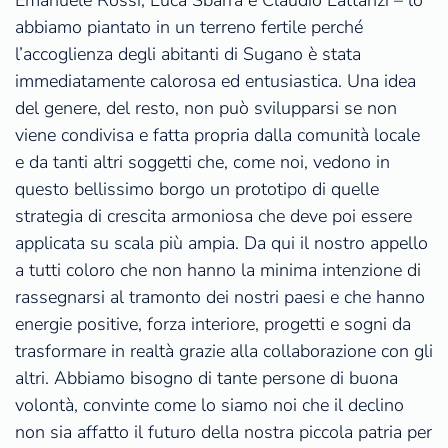
Emanuele Rossi, Luca Sbarra e Claudio Lattanzi – lo
abbiamo piantato in un terreno fertile perché
l’accoglienza degli abitanti di Sugano è stata
immediatamente calorosa ed entusiastica. Una idea
del genere, del resto, non può svilupparsi se non
viene condivisa e fatta propria dalla comunità locale
e da tanti altri soggetti che, come noi, vedono in
questo bellissimo borgo un prototipo di quelle
strategia di crescita armoniosa che deve poi essere
applicata su scala più ampia. Da qui il nostro appello
a tutti coloro che non hanno la minima intenzione di
rassegnarsi al tramonto dei nostri paesi e che hanno
energie positive, forza interiore, progetti e sogni da
trasformare in realtà grazie alla collaborazione con gli
altri. Abbiamo bisogno di tante persone di buona
volontà, convinte come lo siamo noi che il declino
non sia affatto il futuro della nostra piccola patria per