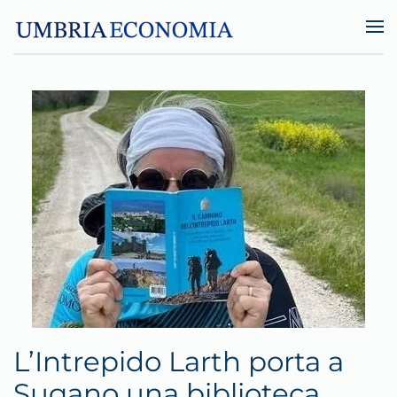
Skip to main content
L’Intrepido Larth porta a
Sugano una biblioteca