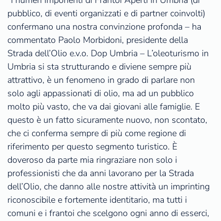
“I numeri imponenti di Frantoi Aperti in Umbria (di
pubblico, di eventi organizzati e di partner coinvolti)
confermano una nostra convinzione profonda – ha
commentato Paolo Morbidoni, presidente della
Strada dell’Olio e.v.o. Dop Umbria – L’oleoturismo in
Umbria si sta strutturando e diviene sempre più
attrattivo, è un fenomeno in grado di parlare non
solo agli appassionati di olio, ma ad un pubblico
molto più vasto, che va dai giovani alle famiglie. E
questo è un fatto sicuramente nuovo, non scontato,
che ci conferma sempre di più come regione di
riferimento per questo segmento turistico. È
doveroso da parte mia ringraziare non solo i
professionisti che da anni lavorano per la Strada
dell’Olio, che danno alle nostre attività un imprinting
riconoscibile e fortemente identitario, ma tutti i
comuni e i frantoi che scelgono ogni anno di esserci,