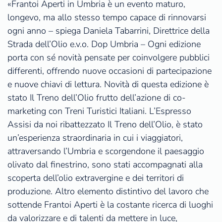
«Frantoi Aperti in Umbria è un evento maturo,
longevo, ma allo stesso tempo capace di rinnovarsi
ogni anno – spiega Daniela Tabarrini, Direttrice della
Strada dell’Olio e.v.o. Dop Umbria – Ogni edizione
porta con sé novità pensate per coinvolgere pubblici
differenti, offrendo nuove occasioni di partecipazione
e nuove chiavi di lettura. Novità di questa edizione è
stato Il Treno dell’Olio frutto dell’azione di co-
marketing con Treni Turistici Italiani. L’Espresso
Assisi da noi ribattezzato Il Treno dell’Olio, è stato
un’esperienza straordinaria in cui i viaggiatori,
attraversando l’Umbria e scorgendone il paesaggio
olivato dal finestrino, sono stati accompagnati alla
scoperta dell’olio extravergine e dei territori di
produzione. Altro elemento distintivo del lavoro che
sottende Frantoi Aperti è la costante ricerca di luoghi
da valorizzare e di talenti da mettere in luce,