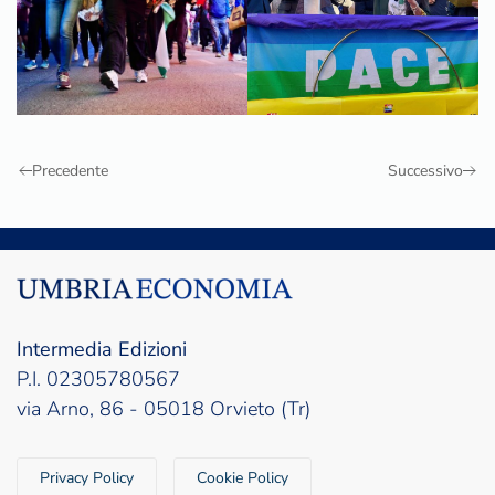
Precedente
Successivo
Intermedia Edizioni
P.I. 02305780567
via Arno, 86 - 05018 Orvieto (Tr)
Privacy Policy
Cookie Policy