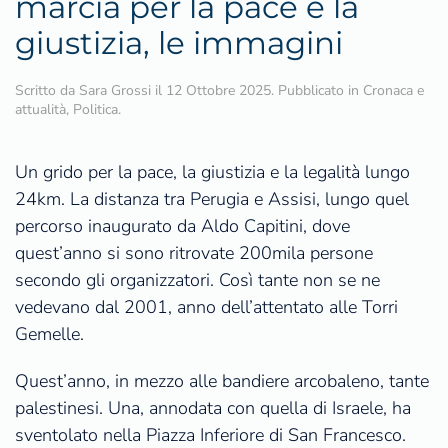
marcia per la pace e la
giustizia, le immagini
Scritto da
Sara Grossi
il
12 Ottobre 2025
. Pubblicato in
Cronaca e
attualità
,
Politica
.
Un grido per la pace, la giustizia e la legalità lungo
24km. La distanza tra Perugia e Assisi, lungo quel
percorso inaugurato da Aldo Capitini, dove
quest’anno si sono ritrovate 200mila persone
secondo gli organizzatori. Così tante non se ne
vedevano dal 2001, anno dell’attentato alle Torri
Gemelle.
Quest’anno, in mezzo alle bandiere arcobaleno, tante
palestinesi. Una, annodata con quella di Israele, ha
sventolato nella Piazza Inferiore di San Francesco.