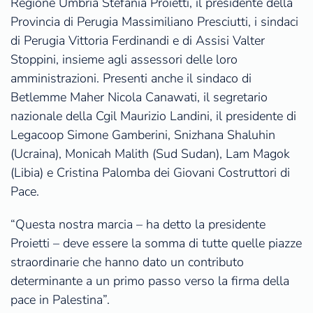
Regione Umbria Stefania Proietti, il presidente della
Provincia di Perugia Massimiliano Presciutti, i sindaci
di Perugia Vittoria Ferdinandi e di Assisi Valter
Stoppini, insieme agli assessori delle loro
amministrazioni. Presenti anche il sindaco di
Betlemme Maher Nicola Canawati, il segretario
nazionale della Cgil Maurizio Landini, il presidente di
Legacoop Simone Gamberini, Snizhana Shaluhin
(Ucraina), Monicah Malith (Sud Sudan), Lam Magok
(Libia) e Cristina Palomba dei Giovani Costruttori di
Pace.
“Questa nostra marcia – ha detto la presidente
Proietti – deve essere la somma di tutte quelle piazze
straordinarie che hanno dato un contributo
determinante a un primo passo verso la firma della
pace in Palestina”.