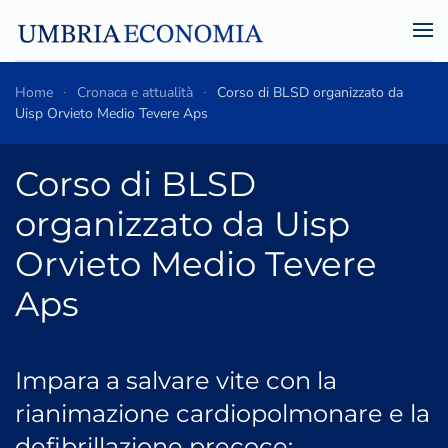
Skip to main content
Home
Cronaca e attualità
Corso di BLSD organizzato da
Uisp Orvieto Medio Tevere Aps
Corso di BLSD
organizzato da Uisp
Orvieto Medio Tevere
Aps
Impara a salvare vite con la
rianimazione cardiopolmonare e la
defibrillazione precoce: