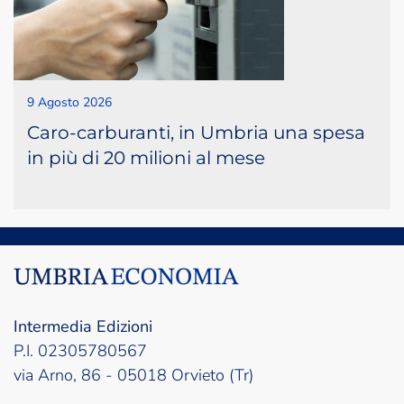
9 Agosto 2026
Caro-carburanti, in Umbria una spesa
in più di 20 milioni al mese
Intermedia Edizioni
P.I. 02305780567
via Arno, 86 - 05018 Orvieto (Tr)